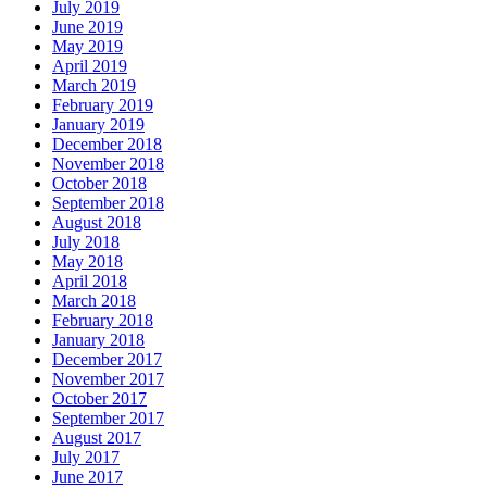
July 2019
June 2019
May 2019
April 2019
March 2019
February 2019
January 2019
December 2018
November 2018
October 2018
September 2018
August 2018
July 2018
May 2018
April 2018
March 2018
February 2018
January 2018
December 2017
November 2017
October 2017
September 2017
August 2017
July 2017
June 2017