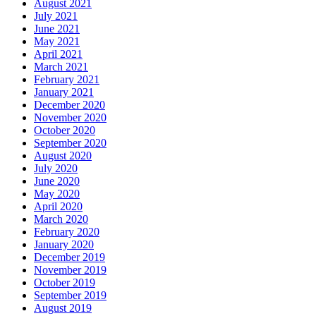
August 2021
July 2021
June 2021
May 2021
April 2021
March 2021
February 2021
January 2021
December 2020
November 2020
October 2020
September 2020
August 2020
July 2020
June 2020
May 2020
April 2020
March 2020
February 2020
January 2020
December 2019
November 2019
October 2019
September 2019
August 2019