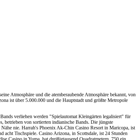
ür seine Atmosphäre und die atemberaubende Atmosphäre bekannt, von
izona ist über 5.000.000 und die Hauptstadt und größte Metropole
ands verliehen werden "Spielautomat Kleingärten legalisiert" für
s, betrieben von sortierten indianische Bands. Die jüngste
der Nähe nie. Harrah's Phoenix Ak-Chin Casino Resort in Maricopa, ist
 acht Tischspiele. Casino Arizona, in Scottsdale, ist 24 Stunden
dise Casino in Yuma, hat dreißigtausend Quadratmetern, 750 ein