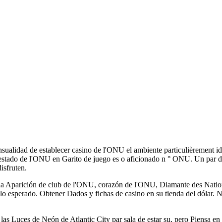
sensualidad de establecer casino de l'ONU el ambiente particulièrement 
stado de l'ONU en Garito de juego es o aficionado n ° ONU. Un par de
isfruten.
 la Aparición de club de l'ONU, corazón de l'ONU, Diamante des Nations
o esperado. Obtener Dados y fichas de casino en su tienda del dólar. 
 las Luces de Neón de Atlantic City par sala de estar su, pero Piensa en