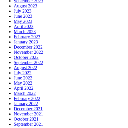
September 2023
August 2023
July 2023
June 2023
May 2023
April 2023
March 2023
February 2023
January 2023
December 2022
November 2022
October 2022
September 2022
August 2022
July 2022
June 2022
May 2022
April 2022
March 2022
February 2022
January 2022
December 2021
November 2021
October 2021
September 2021