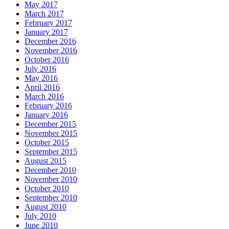
May 2017
March 2017
February 2017
January 2017
December 2016
November 2016
October 2016
July 2016
May 2016
April 2016
March 2016
February 2016
January 2016
December 2015
November 2015
October 2015
September 2015
August 2015
December 2010
November 2010
October 2010
September 2010
August 2010
July 2010
June 2010