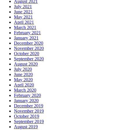
August 2021
July 2021
June 2021
May 2021
April 2021
March 2021
February 2021
January 2021
December 2020
November 2020
October 2020
September 2020
August 2020
July 2020
June 2020
May 2020
April 2020
March 2020
February 2020
January 2020
December 2019
November 2019
October 2019
September 2019
August 2019