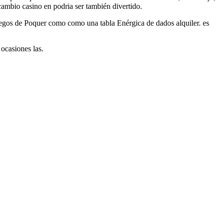
cambio casino en podria ser también divertido.
os de Poquer como como una tabla Enérgica de dados alquiler. es
ocasiones las.