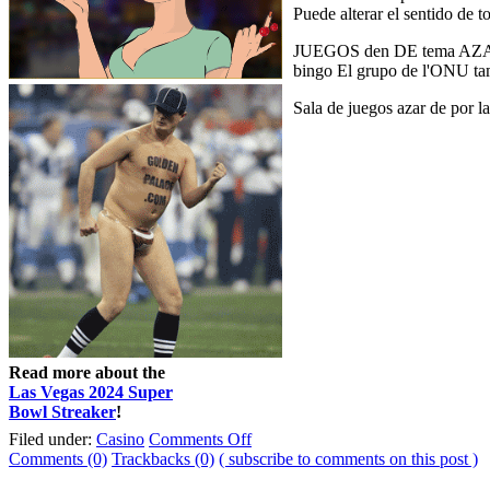
Puede alterar el sentido de 
JUEGOS den DE tema AZAR pu
bingo El grupo de l'ONU ta
Sala de juegos azar de por l
Read more about the
Las Vegas 2024 Super
Bowl Streaker
!
Filed under:
Casino
Comments Off
Comments (0)
Trackbacks (0)
( subscribe to comments on this post )