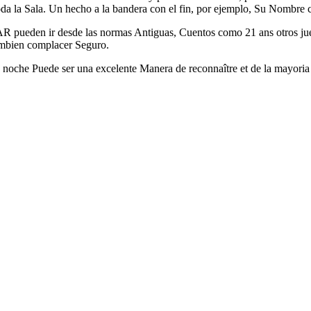
toda la Sala. Un hecho a la bandera con el fin, por ejemplo, Su Nombre 
eden ir desde las normas Antiguas, Cuentos como 21 ans otros jueg
mbien complacer Seguro.
a noche Puede ser una excelente Manera de reconnaître et de la mayoria 