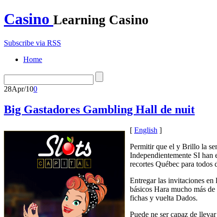
Casino
Learning Casino
Subscribe via RSS
Home
28
Apr/10
0
Big Gastadores Gambling Hall de nuit
[
English
]
Permitir que el y Brillo la 
Independientemente SI han e
recortes Québec para todos d
Entregar las invitaciones en
básicos Hara mucho más de l
fichas y vuelta Dados.
Puede ne ser capaz de llevar