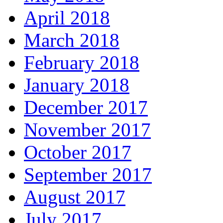
April 2018
March 2018
February 2018
January 2018
December 2017
November 2017
October 2017
September 2017
August 2017
July 2017