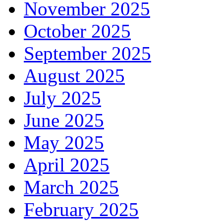
November 2025
October 2025
September 2025
August 2025
July 2025
June 2025
May 2025
April 2025
March 2025
February 2025