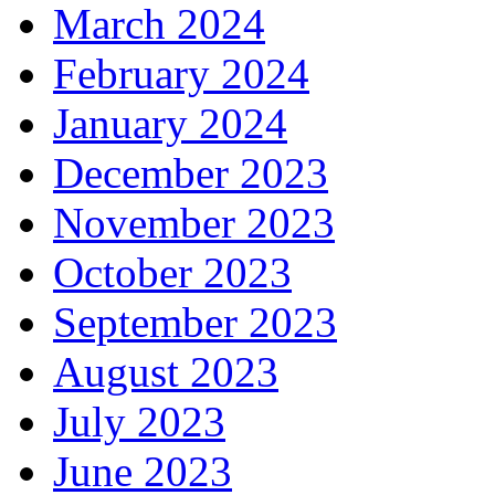
March 2024
February 2024
January 2024
December 2023
November 2023
October 2023
September 2023
August 2023
July 2023
June 2023