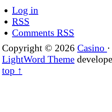
Log in
RSS
Comments
RSS
Copyright © 2026
Casino
·
LightWord Theme
develop
top ↑