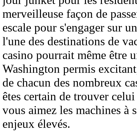
merveilleuse façon de passer
escale pour s'engager sur u
l'une des destinations de 
casino pourrait même être u
Washington permis excitant, 
de chacun des nombreux cas
êtes certain de trouver celu
vous aimez les machines à s
enjeux élevés.