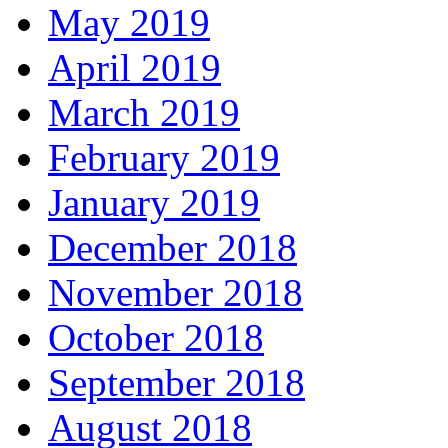
May 2019
April 2019
March 2019
February 2019
January 2019
December 2018
November 2018
October 2018
September 2018
August 2018