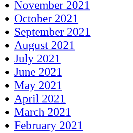
November 2021
October 2021
September 2021
August 2021
July 2021
June 2021
May 2021
April 2021
March 2021
February 2021