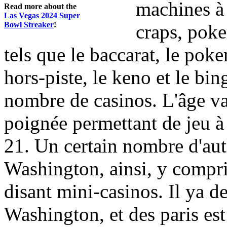
machines à 
Read more about the
Las Vegas 2024 Super
Bowl Streaker
!
craps, poke
tels que le baccarat, le poke
hors-piste, le keno et le bin
nombre de casinos. L'âge va
poignée permettant de jeu à 
21. Un certain nombre d'aut
Washington, ainsi, y compris
disant mini-casinos. Il ya d
Washington, et des paris es