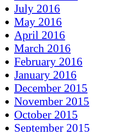
July 2016
May 2016
April 2016
March 2016
February 2016
January 2016
December 2015
November 2015
October 2015
September 2015