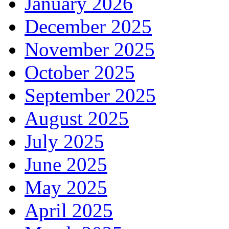
January 2026
December 2025
November 2025
October 2025
September 2025
August 2025
July 2025
June 2025
May 2025
April 2025