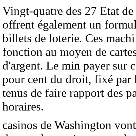
Vingt-quatre des 27 Etat de
offrent également un formula
billets de loterie. Ces mach
fonction au moyen de cartes
d'argent. Le min payer sur 
pour cent du droit, fixé par
tenus de faire rapport des p
horaires.
casinos de Washington vont 