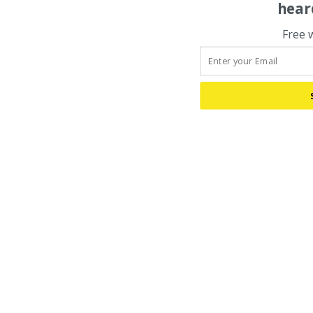
hear
Free 