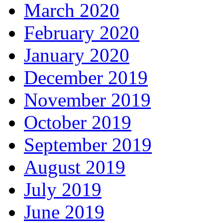
March 2020
February 2020
January 2020
December 2019
November 2019
October 2019
September 2019
August 2019
July 2019
June 2019