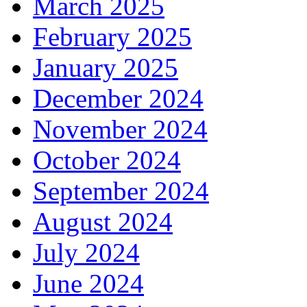
March 2025
February 2025
January 2025
December 2024
November 2024
October 2024
September 2024
August 2024
July 2024
June 2024