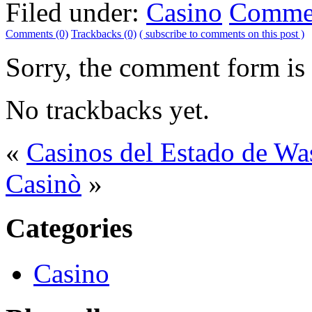
Filed under:
Casino
Commen
Comments (0)
Trackbacks (0)
( subscribe to comments on this post )
Sorry, the comment form is c
No trackbacks yet.
«
Casinos del Estado de Wa
Casinò
»
Categories
Casino