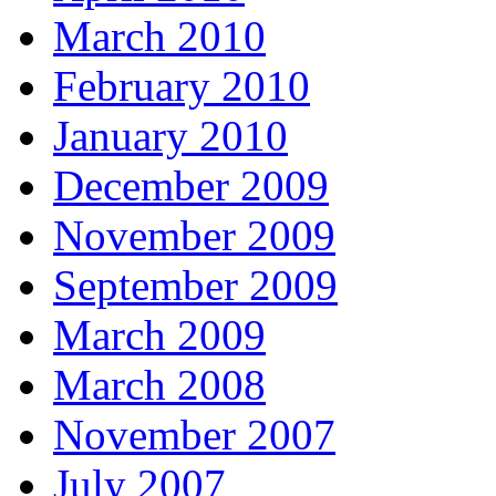
March 2010
February 2010
January 2010
December 2009
November 2009
September 2009
March 2009
March 2008
November 2007
July 2007