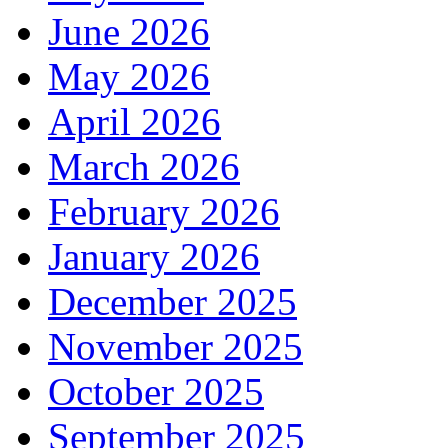
June 2026
May 2026
April 2026
March 2026
February 2026
January 2026
December 2025
November 2025
October 2025
September 2025