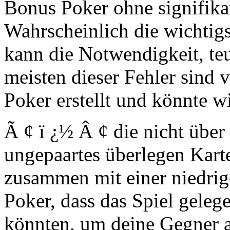
Bonus Poker ohne signifika
Wahrscheinlich die wichtig
kann die Notwendigkeit, teu
meisten dieser Fehler sind 
Poker erstellt und könnte w
Ã ¢ ï ¿½ Â ¢ die nicht über 
ungepaartes überlegen Karte
zusammen mit einer niedrig
Poker, dass das Spiel geleg
könnten, um deine Gegner a