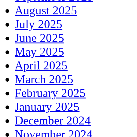
August 2025
July 2025
June 2025
May 2025
April 2025
March 2025
February 2025
January 2025
December 2024
November 2024