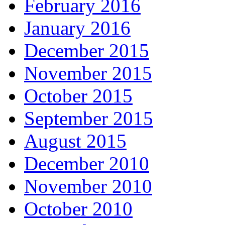
February 2016
January 2016
December 2015
November 2015
October 2015
September 2015
August 2015
December 2010
November 2010
October 2010