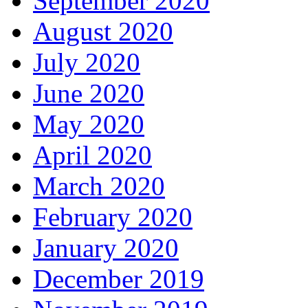
September 2020
August 2020
July 2020
June 2020
May 2020
April 2020
March 2020
February 2020
January 2020
December 2019