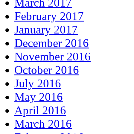
March 2017
February 2017
January 2017
December 2016
November 2016
October 2016
July 2016
May 2016
April 2016
March 2016